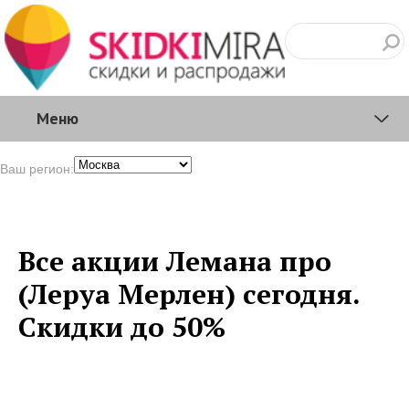
Меню
Ваш регион:
Все акции Лемана про
(Леруа Мерлен) сегодня.
Скидки до 50%