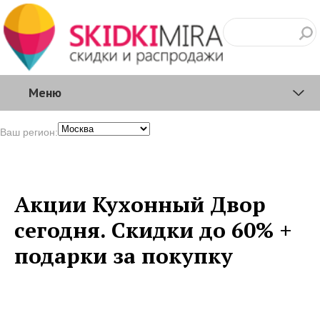
Меню
Ваш регион:
Акции Кухонный Двор
сегодня. Скидки до 60% +
подарки за покупку