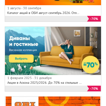
1 августа - 30 сентября
Каталог акций в ОБИ август-сентябрь 2026. Отл...
-70%
1 февраля 2025 - 31 декабря
Акции в Аскона 2025/2026. До 70% на стильные ...
-70%