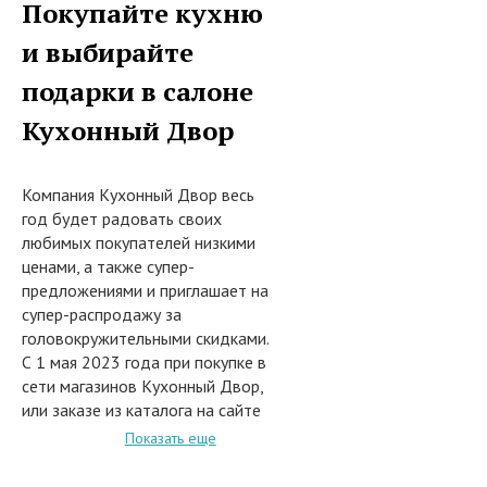
Покупайте кухню
и выбирайте
подарки в салоне
Кухонный Двор
Компания Кухонный Двор весь
год будет радовать своих
любимых покупателей низкими
ценами, а также супер-
предложениями и приглашает на
супер-распродажу за
головокружительными скидками.
С 1 мая 2023 года при покупке в
сети магазинов Кухонный Двор,
или заказе из каталога на сайте
интернет-магазина www.kuxni.net
Показать еще
моделей кухонь в стиле Модерн
и Классика, а также корпусной