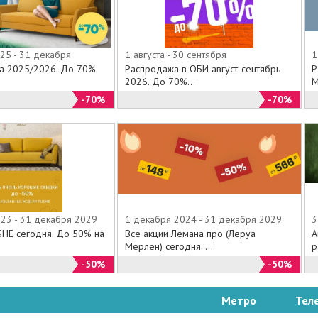
25 - 31 декабря
1 августа - 30 сентября
1
на 2025/2026. До 70%
Распродажа в ОБИ август-сентябрь
Р
.
2026. До 70%...
М
-70%
-70%
023 - 31 декабря 2029
1 декабря 2024 - 31 декабря 2029
3
SHE сегодня. До 50% на
Все акции Лемана про (Леруа
А
Мерлен) сегодня. ...
р
-50%
-50%
Метро
Тел