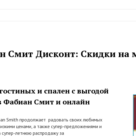
н Смит Дисконт: Скидки на 
 гостиных и спален с выгодой
в Фабиан Смит и онлайн
ian Smith продолжает радовать своих любимых
низкими ценами, а также супер-предложениями и
а супер-летнюю распродажу за