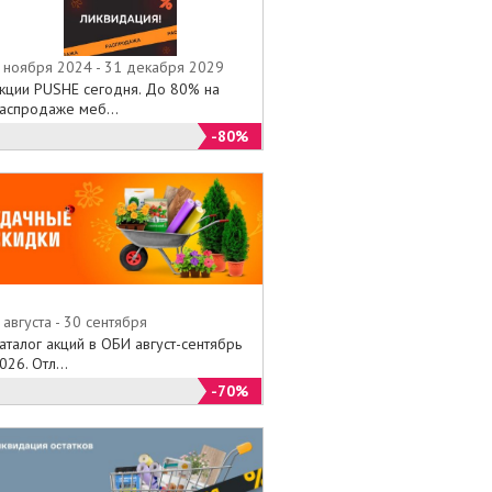
 ноября 2024 - 31 декабря 2029
кции PUSHE сегодня. До 80% на
аспродаже меб...
-80%
 августа - 30 сентября
аталог акций в ОБИ август-сентябрь
026. Отл...
-70%