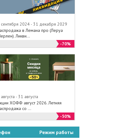
 сентября 2024 - 31 декабря 2029
аспродажа в Лемана про (Леруа
ерлен). Ликви...
-70%
 августа - 31 августа
кции ХОФФ август 2026. Летняя
аспродажа со ...
-50%
ефон
Режим работы