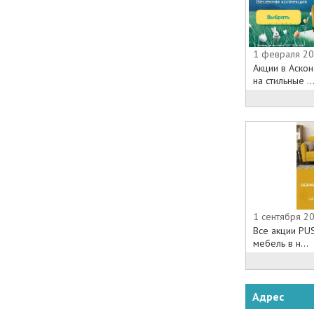
1 февраля 20
Акции в Аско
на стильные ..
1 сентября 2
Все акции PU
мебель в н...
Адрес