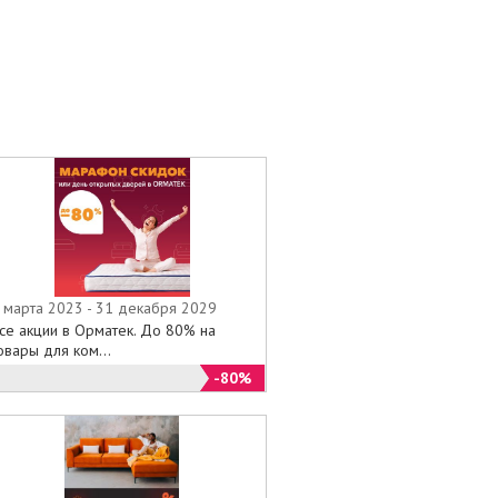
 марта 2023 - 31 декабря 2029
се акции в Орматек. До 80% на
овары для ком...
-80%