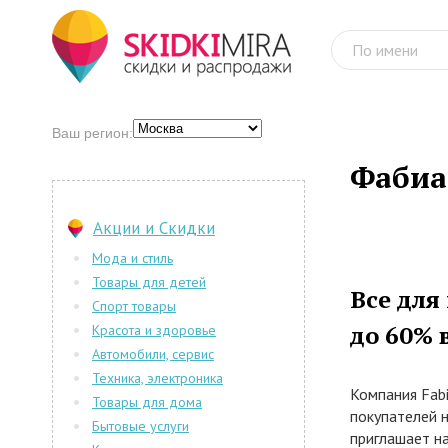
Ваш регион:
Фабиа
Акции и Скидки
Мода и стиль
Товары для детей
Все для
Спорт товары
до 60% 
Красота и здоровье
Автомобили, сервис
Техника, электроника
Компания Fab
Товары для дома
покупателей 
Бытовые услуги
приглашает н