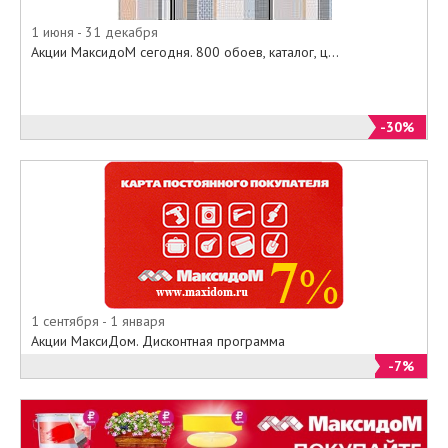
ремонта и обновления интерьера
вашей квартиры или дома по
1 июня - 31 декабря
самым привлекательным ценам.
Акции МаксидоМ сегодня. 800 обоев, каталог, ц...
-30%
1 сентября - 1 января
Акции МаксиДом. Дисконтная программа
-7%