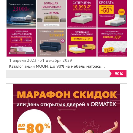
1 апреля 2023 - 31 декабря 2029
Каталог акций MOON. До 90% на мебель, матрасы...
-90%