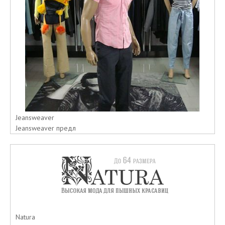
Jeansweaver
Jeansweaver предл
Natura