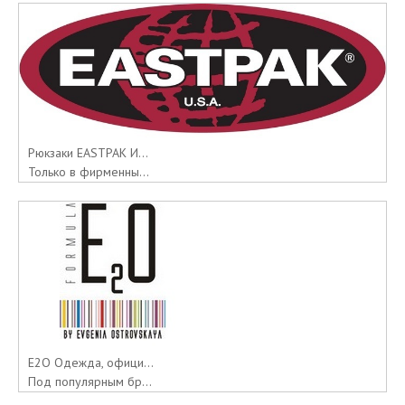
Рюкзаки EASTPAK И...
Только в фирменны...
E2O Одежда, офици...
Под популярным бр...