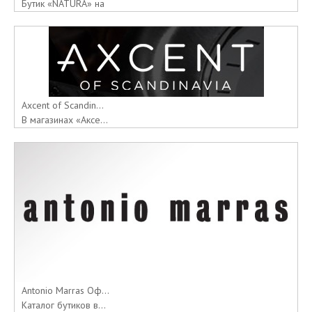
Бутик «NATURA» на
Axcent of Scandin...
В магазинах «Аксе...
Antonio Marras Оф...
Каталог бутиков в...