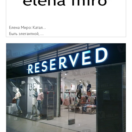
Елена Миро: Катал...
Быть элегантной, ...