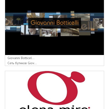
Giovanni Botticel...
Сеть бутиков Giov...