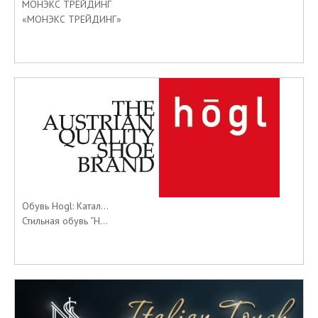
МОНЭКС ТРЕЙДИНГ
«МОНЭКС ТРЕЙДИНГ»
Обувь Hogl: Катал...
Стильная обувь “H...