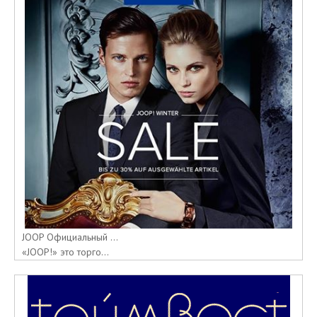
JOOP Официальный ...
«JOOP!» это торго...