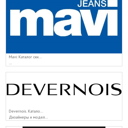
Mavi: Каталог ски...
...
Devernois. Катало...
Дизайнеры и модел...