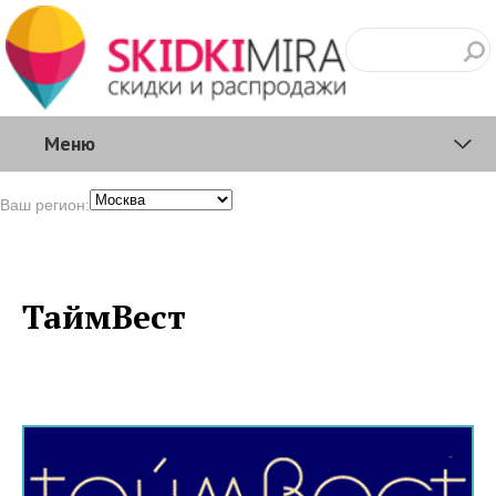
Меню
Ваш регион:
ТаймВест