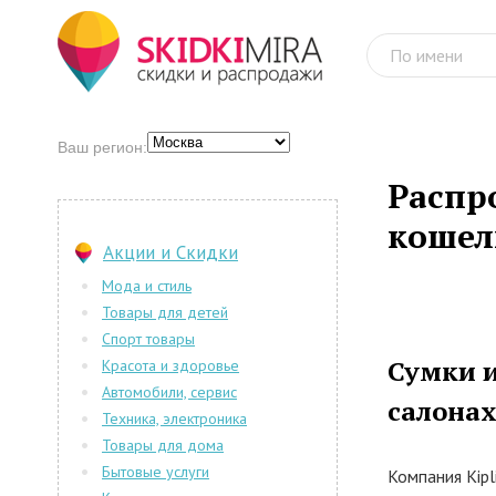
Ваш регион:
Распро
кошел
Акции и Скидки
Мода и стиль
Товары для детей
Спорт товары
Сумки и
Красота и здоровье
Автомобили, сервис
салонах
Техника, электроника
Товары для дома
Бытовые услуги
Компания Kip