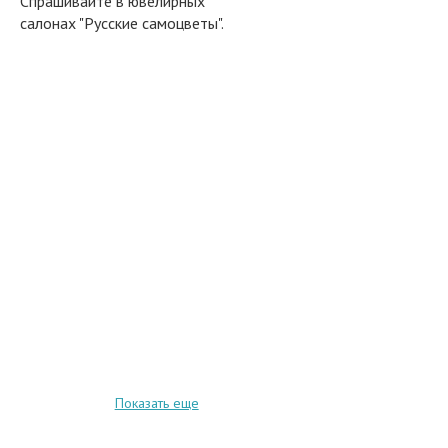
Спрашивайте в ювелирных
салонах "Русские самоцветы".
Показать еще