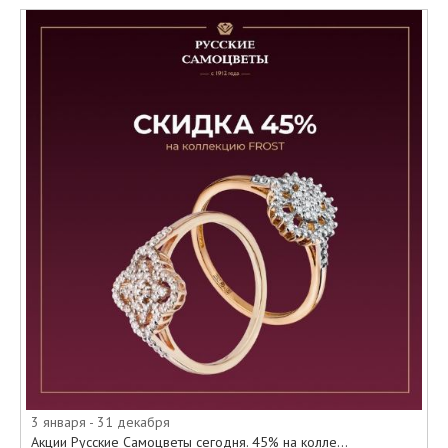
3 января - 31 декабря
Акции Русские Самоцветы сегодня. 45% на колле...