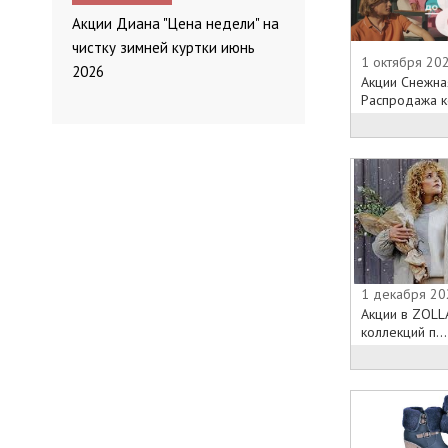
Акции Диана "Цена недели" на
чистку зимней куртки июнь
1 октября 20
2026
Акции Снежна
Распродажа ко
1 декабря 20
Акции в ZOLL
коллекций п...