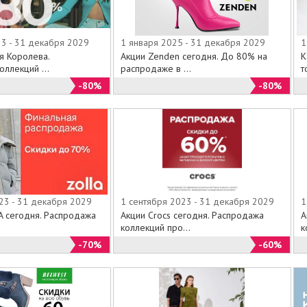
23 - 31 декабря 2029
1 января 2025 - 31 декабря 2029
1
я Королева.
Акции Zenden сегодня. До 80% на
К
ллекций ...
распродаже в ...
т
-80%
-80%
23 - 31 декабря 2029
1 сентября 2023 - 31 декабря 2029
1
A сегодня. Распродажа
Акции Crocs сегодня. Распродажа
А
коллекций про...
к
-70%
-60%