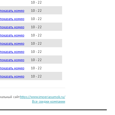
10 - 22
019-28-91
показать номер
10 - 22
) 282-00-49
показать номер
10 - 22
) 105-53-24
показать номер
10 - 22
) 038-37-29
показать номер
10 - 22
) 540-08-68
показать номер
10 - 22
) 502-88-60
показать номер
10 - 22
) 415-18-91
показать номер
10 - 22
) 280-00-20
показать номер
10 - 22
) 441-26-21
показать номер
10 - 22
альный сайт:
https://www.imperiasumok.ru/
Все скидки компании