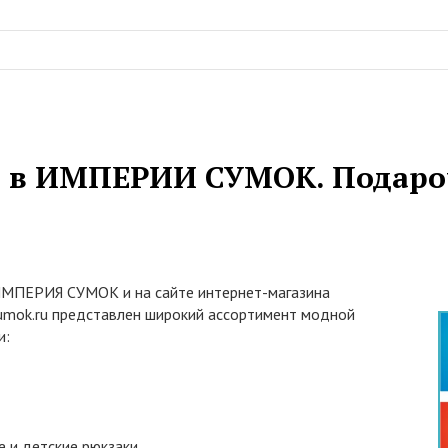
 в ИМПЕРИИ СУМОК. Подаро
ИМПЕРИЯ СУМОК и на сайте интернет-магазина
umok.ru представлен широкий ассортимент модной
и:
 и детские рюкзаки