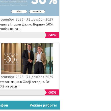
 сентября 2023 - 31 декабря 2029
кции в Глория Джинс. Вернем 50%
ешбэк на сл...
-50%
 сентября 2025 - 31 декабря 2029
аталог акции в Oodji сегодня. От
0% на расп...
-30%
ефон
Режим работы