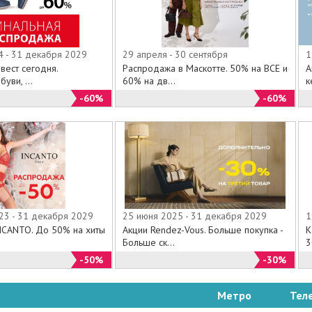
4 - 31 декабря 2029
29 апреля - 30 сентября
1
вест сегодня.
Распродажа в Маскотте. 50% на ВСЕ и
А
уви, ...
60% на дв...
к
-60%
-60%
23 - 31 декабря 2029
25 июня 2025 - 31 декабря 2029
1
INCANTO. До 50% на хиты
Акции Rendez-Vous. Больше покупка -
К
Больше ск...
3
-50%
-30%
Метро
Тел