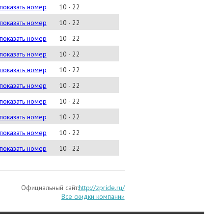
се салоны:(495) 223-67-02
показать номер
10 - 22
) 146-55-37
показать номер
10 - 22
) 223-67-02
показать номер
10 - 22
) 223-67-02
показать номер
10 - 22
) 223-67-02
показать номер
10 - 22
) 223-67-02
показать номер
10 - 22
) 223-67-02
показать номер
10 - 22
) 223-67-02
показать номер
10 - 22
) 223-67-02
показать номер
10 - 22
) 138-17-44
показать номер
10 - 22
Официальный сайт:
http://zpride.ru/
Все скидки компании