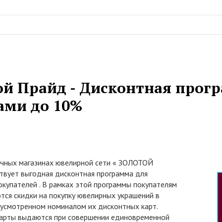
ой Прайд - Дисконтная прог
ами до 10%
ичных магазинах ювелирной сети « ЗОЛОТОЙ
вует выгодная дисконтная программа для
окупателей . В рамках этой программы покупателям
тся скидки на покупку ювелирных украшений в
дусмотренном номиналом их дисконтных карт.
арты выдаются при совершении единовременной