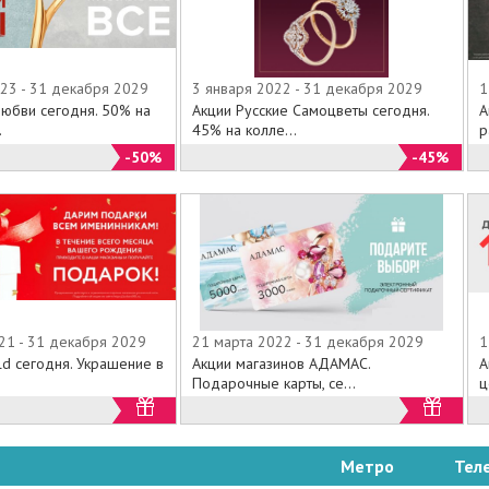
23 - 31 декабря 2029
3 января 2022 - 31 декабря 2029
1
Любви сегодня. 50% на
Акции Русские Самоцветы сегодня.
А
.
45% на колле...
р
-50%
-45%
21 - 31 декабря 2029
21 марта 2022 - 31 декабря 2029
1
ld сегодня. Украшение в
Акции магазинов АДАМАС.
А
Подарочные карты, се...
ц
Метро
Тел