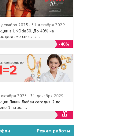
 декабря 2025 - 31 декабря 2029
кции в UNOde50. До 40% на
аспродаже стильны...
-40%
 октября 2023 - 31 декабря 2029
кции Линии Любви сегодня. 2 по
ене 1 на зол...
ефон
Режим работы