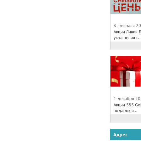
8 февраля 20
Акции Линии 
украшения с..
1 декабря 20
Акции 585 Go
подарок и...
Адрес