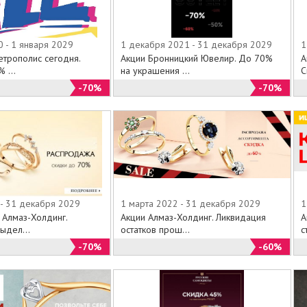
 - 1 января 2029
1 декабря 2021 - 31 декабря 2029
1
етрополис сегодня.
Акции Бронницкий Ювелир. До 70%
А
 ...
на украшения ...
С
-70%
-70%
 - 31 декабря 2029
1 марта 2022 - 31 декабря 2029
1
 Алмаз-Холдинг.
Акции Алмаз-Холдинг. Ликвидация
А
ыдел...
остатков прош...
с
-70%
-60%