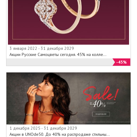
3 января 2022 - 31 декабря 2029
Акции Русские Самоцветы сегодня. 45% на колле...
-45%
1 декабря 2025 - 31 декабря 2029
Акции в UNOde50. До 40% на распродаже стильны...