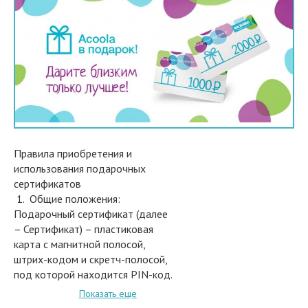
Правила приобретения и
использования подарочных
сертификатов
1. Общие положения:
Подарочный сертификат (далее
– Сертификат) – пластиковая
карта с магнитной полосой,
штрих-кодом и скретч-полосой,
под которой находится PIN-код.
Магнитная полоса используется
Показать еще
для активации Сертификата,