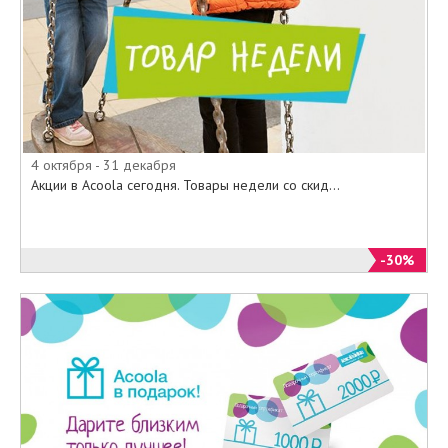
купона или использования
дисконтной карты.
Источник:
https://acoolakids.ru/podarochnie-
sertifikati
4 октября - 31 декабря
Акции в Acoola сегодня. Товары недели со скид...
-30%