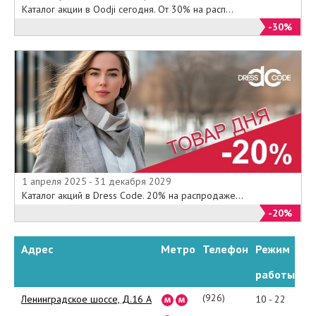
Каталог акции в Oodji сегодня. От 30% на расп...
-30%
1 апреля 2025 - 31 декабря 2029
Каталог акций в Dress Code. 20% на распродаже...
-20%
Адрес
Метро
Телефон
Режим
работы
(926)904-
Ленинградское шоссе, Д.16 А
10 - 22