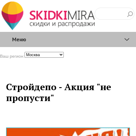
Меню
Ваш регион:
Стройдепо - Акция "не
пропусти"