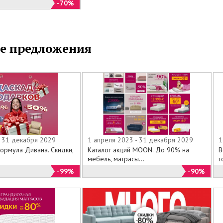
-70%
е предложения
- 31 декабря 2029
1 апреля 2023 - 31 декабря 2029
1
ормула Дивана. Скидки,
Каталог акций MOON. До 90% на
В
мебель, матрасы...
т
-99%
-90%