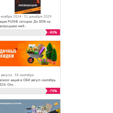
 ноября 2024 - 31 декабря 2029
кции PUSHE сегодня. До 80% на
аспродаже меб...
-80%
 августа - 30 сентября
аталог акций в ОБИ август-сентябрь
026. Отл...
-70%