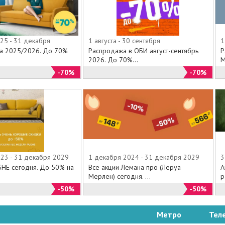
25 - 31 декабря
1 августа - 30 сентября
1
на 2025/2026. До 70%
Распродажа в ОБИ август-сентябрь
Р
.
2026. До 70%...
М
-70%
-70%
023 - 31 декабря 2029
1 декабря 2024 - 31 декабря 2029
3
SHE сегодня. До 50% на
Все акции Лемана про (Леруа
А
Мерлен) сегодня. ...
р
-50%
-50%
Метро
Тел