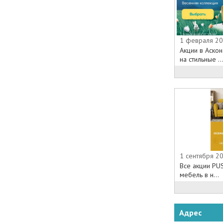
1 февраля 20
Акции в Аско
на стильные ..
1 сентября 2
Все акции PU
мебель в н...
Адрес