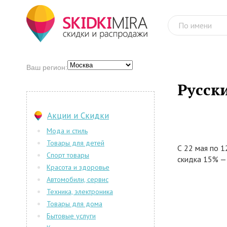
Ваш регион:
Русски
Акции и Скидки
Мода и стиль
Товары для детей
С 22 мая по 1
Спорт товары
скидка 15% —
Красота и здоровье
Автомобили, сервис
Техника, электроника
Товары для дома
Бытовые услуги