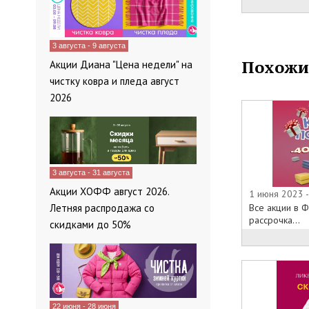
3 августа - 9 августа
Похожи
Акции Диана "Цена недели" на
чистку ковра и пледа август
2026
3 августа - 31 августа
Акции ХОФФ август 2026.
1 июня 2023 
Летняя распродажа со
Все акции в Ф
рассрочка...
скидками до 50%
22 июня - 28 июня