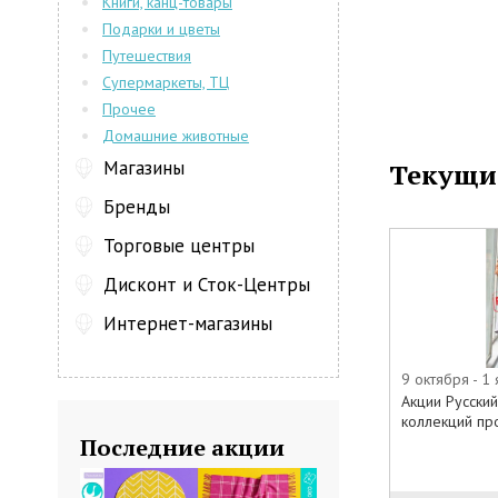
Книги, канц-товары
Подарки и цветы
Путешествия
Супермаркеты, ТЦ
Прочее
Домашние животные
Магазины
Текущи
Бренды
Торговые центры
Дисконт и Сток-Центры
Интернет-магазины
9 октября - 1
Акции Русски
коллекций про
Последние акции