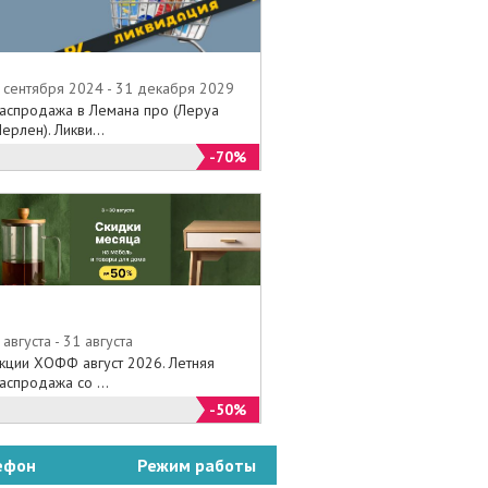
 сентября 2024 - 31 декабря 2029
аспродажа в Лемана про (Леруа
ерлен). Ликви...
-70%
 августа - 31 августа
кции ХОФФ август 2026. Летняя
аспродажа со ...
-50%
ефон
Режим работы