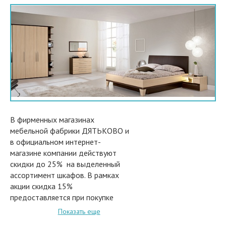
В фирменных магазинах
мебельной фабрики ДЯТЬКОВО и
в официальном интернет-
магазине компании действуют
скидки до 25% на выделенный
ассортимент шкафов. В рамках
акции скидка 15%
предоставляется при покупке
только одного шкафа. При
Показать еще
покупке спальни, состоящей из