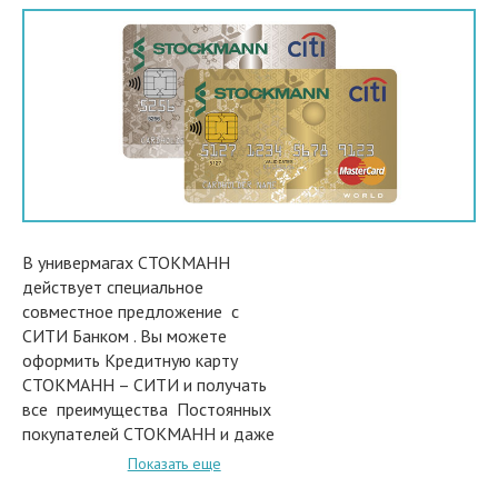
В универмагах СТОКМАНН
действует специальное
совместное предложение с
СИТИ Банком . Вы можете
оформить Кредитную карту
СТОКМАНН – СИТИ и получать
все преимущества Постоянных
покупателей СТОКМАНН и даже
немного больше … А именно:
Показать еще
* Часть потраченной Вами