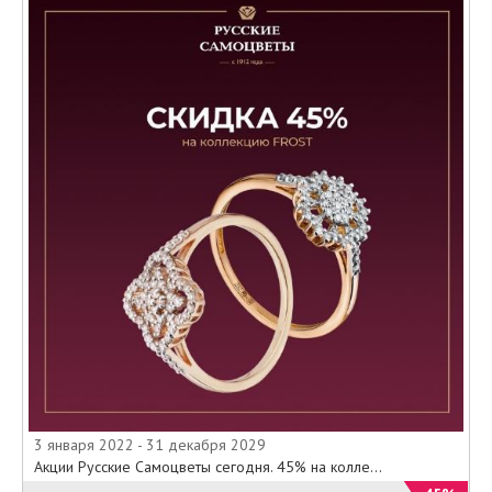
3 января 2022 - 31 декабря 2029
Акции Русские Самоцветы сегодня. 45% на колле...