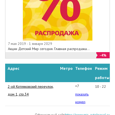
7 мая 2019 - 1 января 2029
Акции Детский Мир сегодня. Главная распродажа...
-4%
Адрес
Метро
Телефон
Режим
работы
+7
2-ой Котляковский переулок,
10 - 22
(495)
дом 1, стр.34
показать
668-
номер
12-
Официальный сайт:
https://www.mir-avtokresel.ru