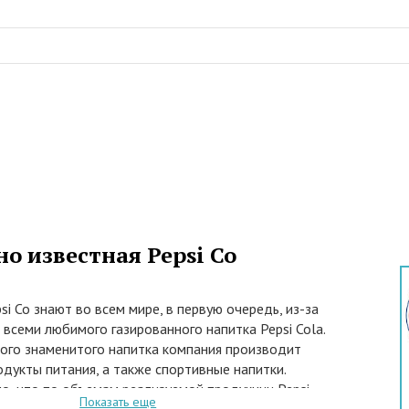
о известная Pepsi Co
i Co знают во всем мире, в первую очередь, из-за
 всеми любимого газированного напитка Pepsi Cola.
ого знаменитого напитка компания производит
дукты питания, а также спортивные напитки.
о, что по объемам реализуемой продукции Pepsi
Показать еще