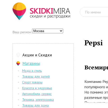
Ваш регион:
Pepsi
Акции и Скидки
Магазины
Всемирн
Мода и стиль
Товары для детей
Компанию Peps
Спорт товары
популярного и
Красота и здоровье
Но помимо эт
Автомобили, сервис
различные про
Техника, электроника
Примечательн
Товары для дома