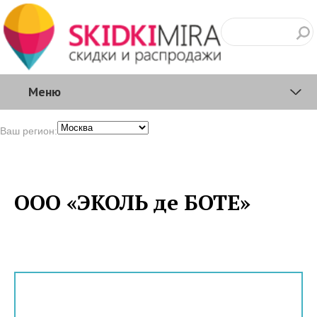
Меню
Ваш регион:
OOO «ЭКОЛЬ де БОТЕ»