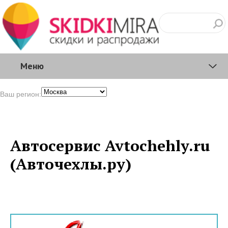
Меню
Ваш регион:
Автосервис Avtochehly.ru
(Авточехлы.ру)