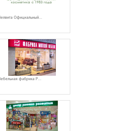
елвита Официальный...
ебельная фабрика Р...