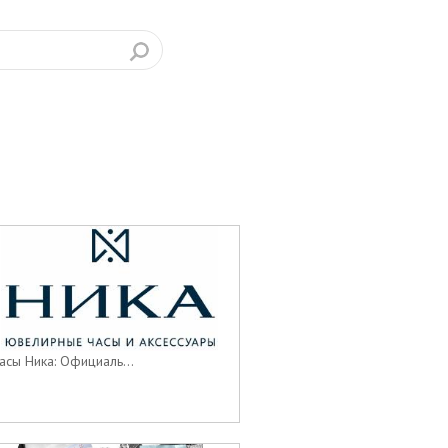
асы Ника: Официаль...