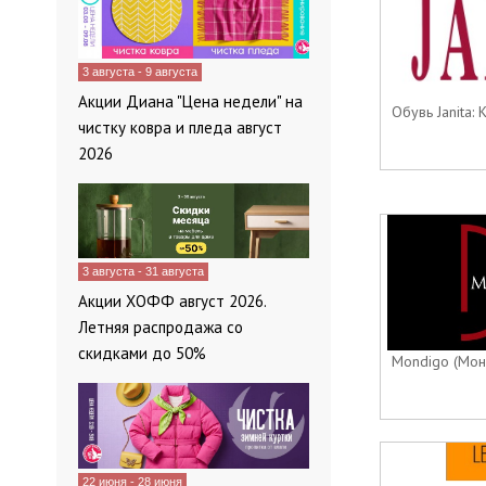
3 августа - 9 августа
Акции Диана "Цена недели" на
Обувь Janita: К
чистку ковра и пледа август
2026
3 августа - 31 августа
Акции ХОФФ август 2026.
Летняя распродажа со
скидками до 50%
Mondigo (Монди
22 июня - 28 июня