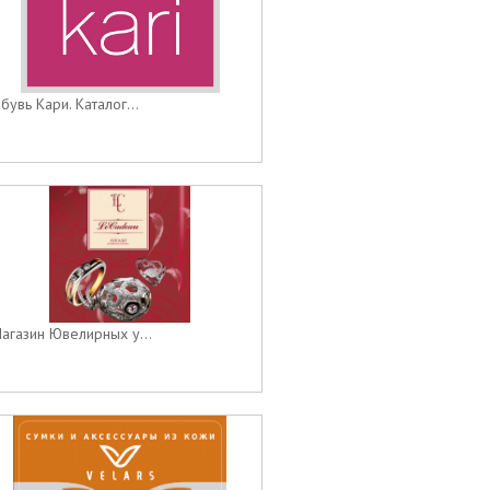
бувь Кари. Каталог...
агазин Ювелирных у...