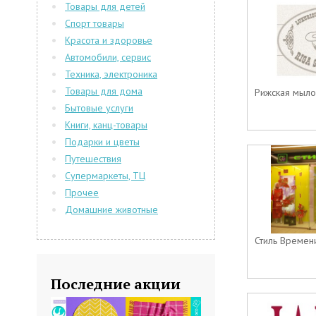
Товары для детей
Спорт товары
Красота и здоровье
Автомобили, сервис
Техника, электроника
Товары для дома
Рижская мыло
Бытовые услуги
Книги, канц-товары
Подарки и цветы
Путешествия
Супермаркеты, ТЦ
Прочее
Домашние животные
Стиль Времен
Последние акции