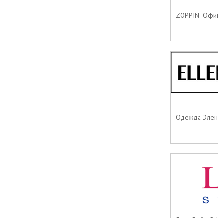
ZOPPINI Офиц
Одежда Элен К