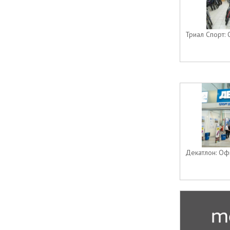
Триал Спорт: 
Декатлон: Офи