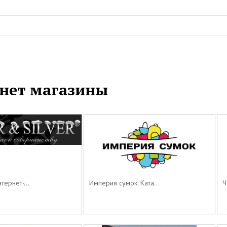
нет магазины
ернет-...
Империя сумок: Ката...
Ч