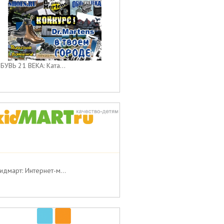
БУВЬ 21 ВЕКА: Ката...
идмарт: Интернет-м...