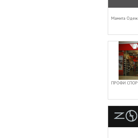
Мамита Одежд
ПРОФИ СПОРТ