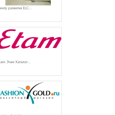
ентр развития ELC:...
tam. Этам: Каталог...