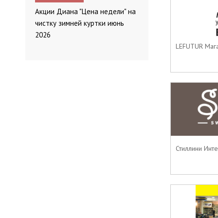
Акции Диана "Цена недели" на
чистку зимней куртки июнь
2026
LEFUTUR Мага
Стиллини Инте