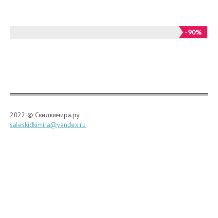
-90%
2022 © Скидкимира.ру
saleskidkimira@yandex.ru