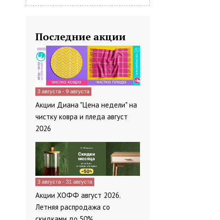
Последние акции
3 августа - 9 августа
Акции Диана "Цена недели" на
чистку ковра и пледа август
2026
3 августа - 31 августа
Акции ХОФФ август 2026.
Летняя распродажа со
скидками до 50%