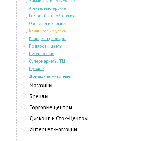
Химчистки и прачечные
Ателье, мастерские
Ремонт бытовой техники
Озеленение, клининг
Клининговые услуги
Книги, канц-товары
Подарки и цветы
Путешествия
Супермаркеты, ТЦ
Прочее
Домашние животные
Магазины
Бренды
Торговые центры
Дисконт и Сток-Центры
Интернет-магазины