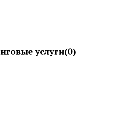
нговые услуги(0)