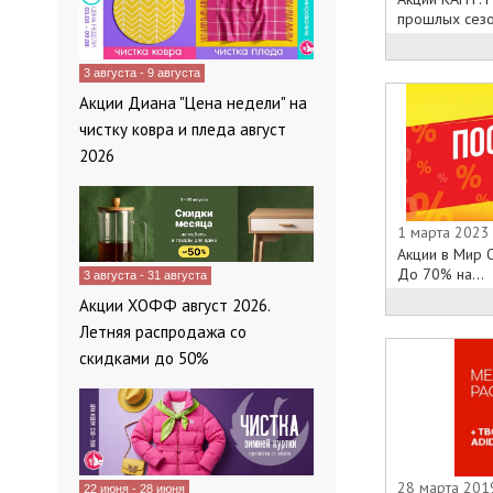
прошлых сезо.
3 августа - 9 августа
Акции Диана "Цена недели" на
чистку ковра и пледа август
2026
1 марта 2023
Акции в Мир О
До 70% на...
3 августа - 31 августа
Акции ХОФФ август 2026.
Летняя распродажа со
скидками до 50%
28 марта 2019
22 июня - 28 июня