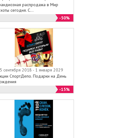
рандиозная распродажа в Мир
хоты сегодня. С...
-50%
5 сентября 2018 - 1 января 2029
кции СпортДепо. Подарки на День
ождения
-15%