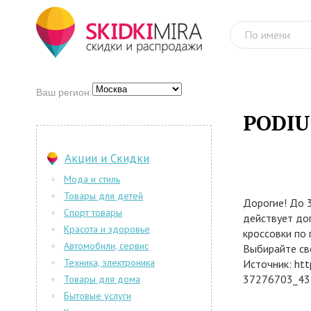
Ваш регион:
PODIU
Акции и Скидки
Мода и стиль
Товары для детей
Дорогие! До 
Спорт товары
действует до
Красота и здоровье
кроссовки по
Автомобили, сервис
Выбирайте сво
Техника, электроника
Источник: ht
37276703_43
Товары для дома
Бытовые услуги