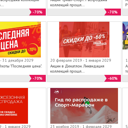
..
коллекций прошл...
Р
-70%
-70%
 - 31 декабря 2029
20 февраля 2019 - 1 января 2029
1
хоты "Последняя цена".
Акции в Декатлон. Ликвидация
А
коллекций прошл...
т
-70%
-60%
 - 1 января 2029
23 ноября 2019 - 1 февраля 2029
5