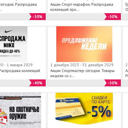
 сегодня. Распродажа
Акции Спорт-марафон. Распродажа
Г
..
коллекций про...
О
-50%
-50%
0 - 1 января 2029
1 декабря 2023 - 31 декабря 2029
2
 Распродажа коллекций
Акции Спортмастер сегодня. Товары
А
недели со с...
Р
-40%
-30%