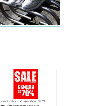
 июня 2022 - 31 декабря 2029
кции Спортмастер сегодня.