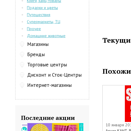
Книги, канц-товары
Подарки и цветы
Путешествия
Супермаркеты, ТЦ
Прочее
Домашние животные
Текущи
Магазины
Бренды
Торговые центры
Похожи
Дисконт и Сток-Центры
Интернет-магазины
Последние акции
10 января 201
Акции КАНТ. 