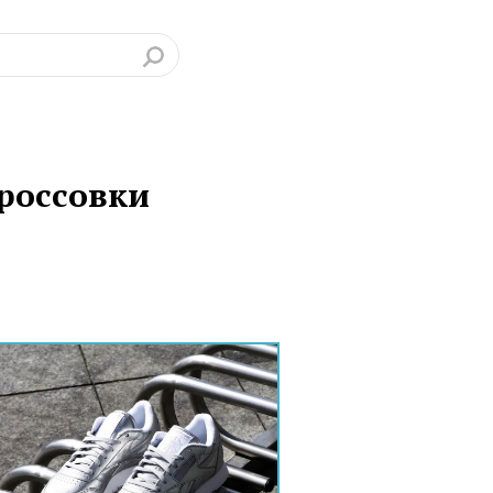
россовки