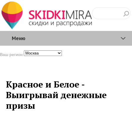
Меню
Ваш регион:
Красное и Белое -
Выигрывай денежные
призы