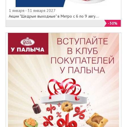
1 января - 31 января 2027
Акции "Щедрые выходные" в Метро с 6 по 9 авгу...
-50%