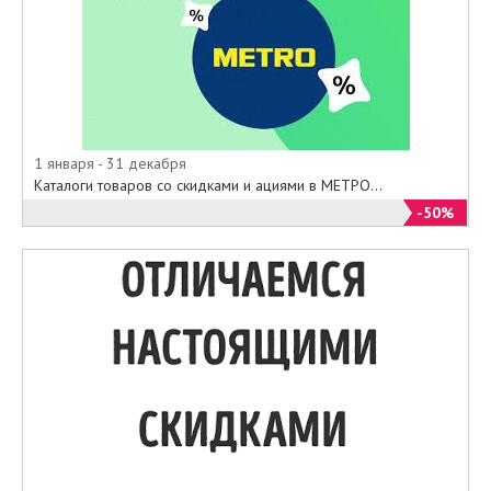
1 января - 31 декабря
Каталоги товаров со скидками и ациями в МЕТРО...
-50%