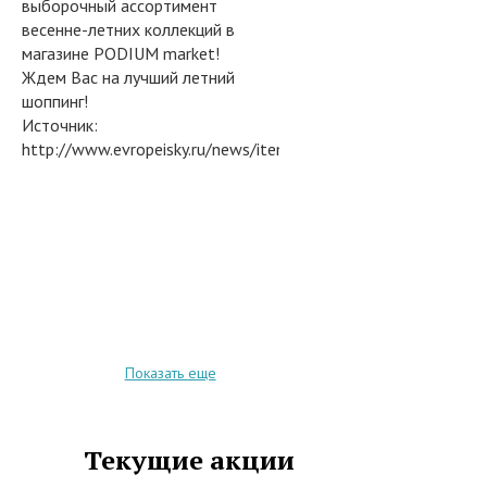
выборочный ассортимент
весенне-летних коллекций в
магазине PODIUM market!
Ждем Вас на лучший летний
шоппинг!
Источник:
http://www.evropeisky.ru/news/item/9627/
Показать еще
Текущие акции