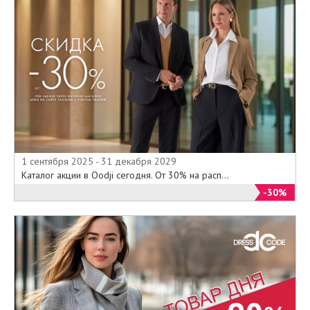
1 сентября 2025 - 31 декабря 2029
Каталог акции в Oodji сегодня. От 30% на расп...
-30%