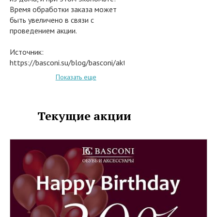
Время обработки заказа может
быть увеличено в связи с
проведением акции.
Источник:
https://basconi.su/blog/basconi/aktsiya-
besplatnaya-dostavka/
Показать еще
Текущие акции