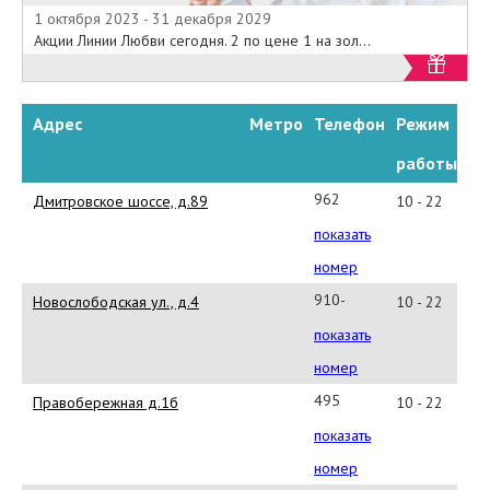
1 октября 2023 - 31 декабря 2029
Акции Линии Любви сегодня. 2 по цене 1 на зол...
Адрес
Метро
Телефон
Режим
работы
962
Дмитровское шоссе, д.89
10 - 22
932
показать
11
номер
86
910-
Новослободская ул., д.4
10 - 22
445
показать
55
номер
56
495
Правобережная д.1б
10 - 22
510
показать
6882
номер