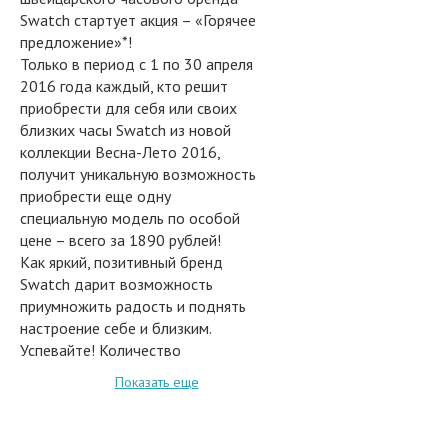
Swatch стартует акция – «Горячее
предложение»*!
Только в период с 1 по 30 апреля
2016 года каждый, кто решит
приобрести для себя или своих
близких часы Swatch из новой
коллекции Весна-Лето 2016,
получит уникальную возможность
приобрести еще одну
специальную модель по особой
цене – всего за 1890 рублей!
Как яркий, позитивный бренд
Swatch дарит возможность
приумножить радость и поднять
настроение себе и близким.
Успевайте! Количество
специальных моделей часов и
Показать еще
предложение является
ограниченным.
Провокация, яркие эмоции и