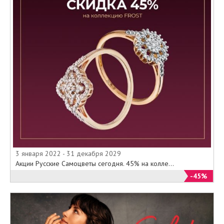
3 января 2022 - 31 декабря 2029
Акции Русские Самоцветы сегодня. 45% на колле...
-45%