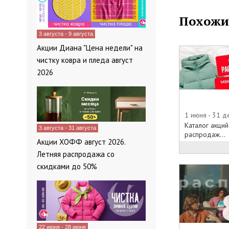
Похожи
3 августа - 9 августа
Акции Диана "Цена недели" на
чистку ковра и пледа август
2026
1 июня - 31 
Каталог акций
3 августа - 31 августа
распродаж...
Акции ХОФФ август 2026.
Летняя распродажа со
скидками до 50%
22 июня - 28 июня