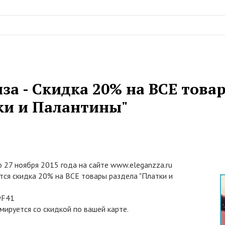
за - Скидка 20% на ВСЕ това
ки и Палантины"
о 27 ноября 2015 года на сайте www.eleganzza.ru
тся скидка 20% на ВСЕ товары раздела "Платки и
9F41
мируется со скидкой по вашей карте.