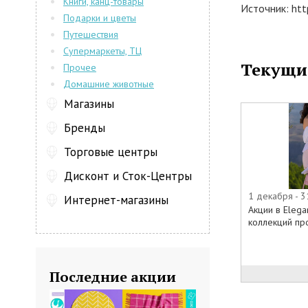
Книги, канц-товары
Источник: htt
Подарки и цветы
Путешествия
Супермаркеты, ТЦ
Текущи
Прочее
Домашние животные
Магазины
Бренды
Торговые центры
Дисконт и Сток-Центры
1 декабря - 
Интернет-магазины
Акции в Eleg
коллекций про
Последние акции