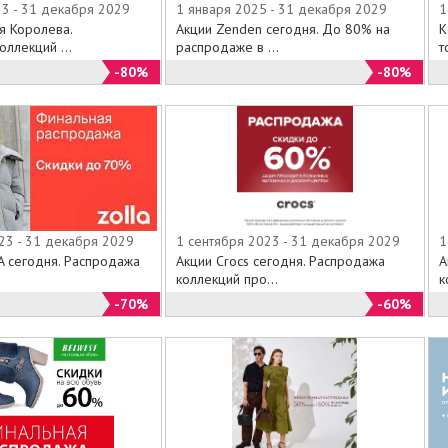
23 - 31 декабря 2029
1 января 2025 - 31 декабря 2029
1
я Королева.
Акции Zenden сегодня. До 80% на
К
ллекций ...
распродаже в ...
т
-80%
-80%
23 - 31 декабря 2029
1 сентября 2023 - 31 декабря 2029
1
A сегодня. Распродажа
Акции Crocs сегодня. Распродажа
А
коллекций про...
к
-70%
-60%