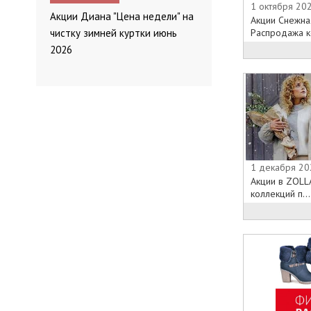
1 октября 20
Акции Диана "Цена недели" на
Акции Снежна
Распродажа ко
чистку зимней куртки июнь
2026
1 декабря 20
Акции в ZOLL
коллекций п...