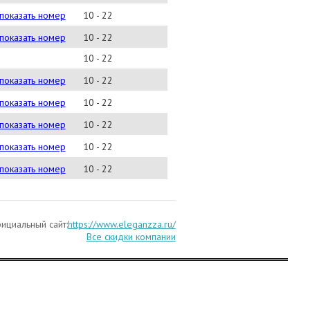
)225 8757
показать номер
10 - 22
) 741-04-63
показать номер
10 - 22
10 - 22
)748-77-77
показать номер
10 - 22
250-22-57
показать номер
10 - 22
785 09 97
показать номер
10 - 22
)225-87-56
показать номер
10 - 22
)500-06-40
показать номер
10 - 22
ициальный сайт:
https://www.eleganzza.ru/
Все скидки компании