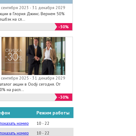
 сентября 2023 - 31 декабря 2029
кции в Глория Джинс. Вернем 50%
ешбэк на сл...
-50%
 сентября 2025 - 31 декабря 2029
аталог акции в Oodji сегодня. От
0% на расп...
-30%
ефон
Режим работы
)983-15-58
показать номер
10 - 22
)988-03-23
показать номер
10 - 22