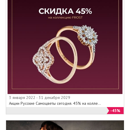
3 января 2022 - 31 декабря 2029
Акции Русские Самоцветы сегодня. 45% на колле...
-45%