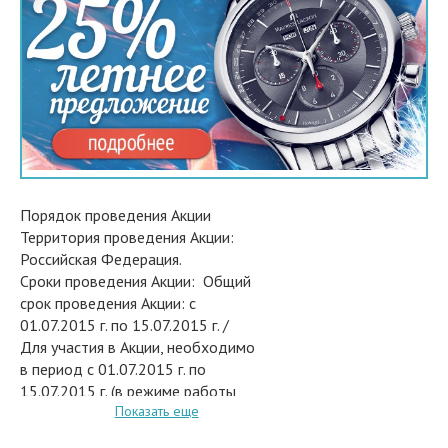
Порядок проведения Акции
Территория проведения Акции:
Российская Федерация.
Сроки проведения Акции: Общий
срок проведения Акции: с
01.07.2015 г. по 15.07.2015 г. /
Для участия в Акции, необходимо
в период с 01.07.2015 г. по
15.07.2015 г. (в режиме работы
Показать еще
магазинов сети КОНСУЛ и
НеоГолд купить товар из