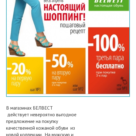
В магазинах БЕЛВЕСТ
действует невероятно выгодное
предложение на покупку
качественной кожаной обуви из
новой коллекции. На мужскую и