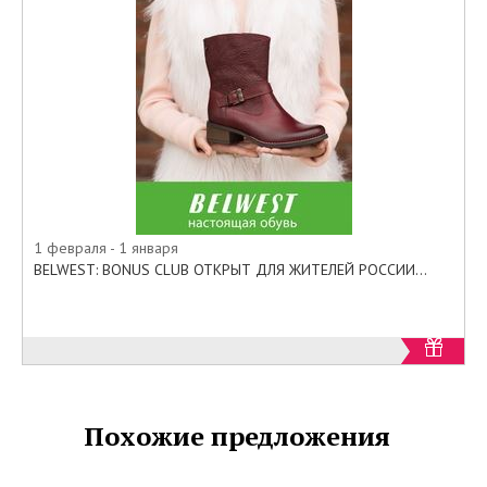
1 февраля - 1 января
BELWEST: BONUS CLUB ОТКРЫТ ДЛЯ ЖИТЕЛЕЙ РОССИИ...
Похожие предложения