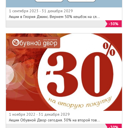
1 сентября 2023 - 31 декабря 2029
Акции в Глория Джинс. Вернем 50% кешбэк на сл...
-50%
1 ноября 2022 - 31 декабря 2029
Акции Обувной Двор сегодня. 30% на второй тов...
-30%