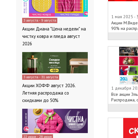
1 мая 2025 -
3 августа - 9 августа
Акции М.Виде
90% на распр.
Акции Диана "Цена недели" на
чистку ковра и пледа август
2026
3 августа - 31 августа
Акции ХОФФ август 2026.
1 декабря 20
Летняя распродажа со
Все акции Эл
Распродажа, с
скидками до 50%
22 июня - 28 июня