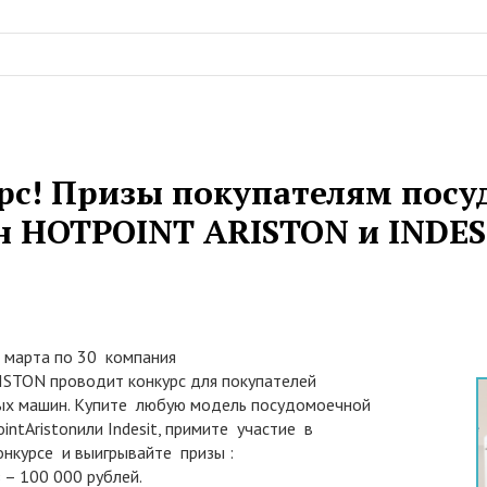
рс! Призы покупателям пос
 HOTPOINT ARISTON и INDES
0 марта по 30 компания
TON проводит конкурс для покупателей
х машин. Купите любую модель посудомоечной
ntAristonили Indesit, примите участие в
онкурсе и выигрывайте призы :
з – 100 000 рублей.