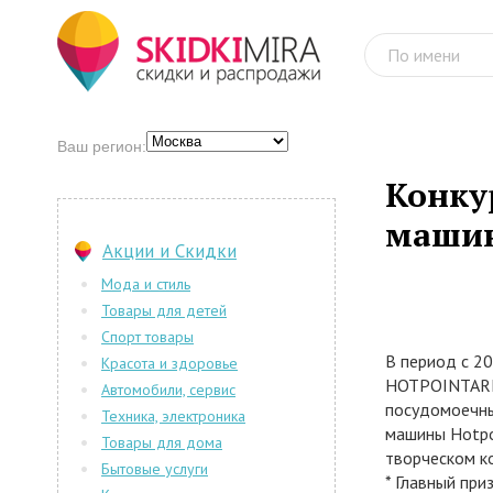
Ваш регион:
Конку
машин
Акции и Скидки
Мода и стиль
Товары для детей
Спорт товары
В период с 2
Красота и здоровье
HOTPOINTARIS
Автомобили, сервис
посудомоечны
Техника, электроника
машины Hotpoi
Товары для дома
творческом к
Бытовые услуги
* Главный при