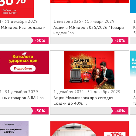
4 - 31 декабря 2029
1 января 2025 - 31 января 2029
1
й М.Видео. Распродажа и
Акции в М.Видео 2025/2026. "Товары
К
недели" со...
5
-50%
-50%
4 - 31 декабря 2029
1 декабря 2021 - 31 декабря 2029
1
енных товаров АШАН со
Акции Мультиварка.про сегодня.
А
.
Скидки до 40%,...
т
-50%
-40%