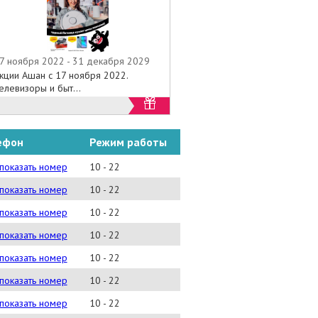
7 ноября 2022 - 31 декабря 2029
кции Ашан с 17 ноября 2022.
елевизоры и быт...
ефон
Режим работы
) 662-41-00
показать номер
10 - 22
) 666-23-00
показать номер
10 - 22
) 503-01-00
показать номер
10 - 22
) 503-68-00
показать номер
10 - 22
) 784-72-40
показать номер
10 - 22
) 967-91-00
показать номер
10 - 22
) 272-29-00
показать номер
10 - 22