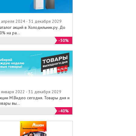
 апреля 2024 - 31 декабря 2029
аталог акций в Холодильник.ру. До
0% на ра...
-50%
 января 2022 - 31 декабря 2029
кции М.Видео сегодня. Товары дня и
овары вы...
-40%