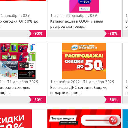
 31 декабря 2029
1 июня - 31 декабря 2029
1
о сегодня. От 30% до
Каталог акций в ОЗОН. Летняя
В
..
распродажа товар...
р
-90%
-80%
21 - 31 декабря 2029
1 сентября 2022 - 31 декабря 2029
1
ьдорадо сегодня.
Все акции ДНС сегодня. Скидки,
В
кид...
подарки и пром...
р
-50%
-50%