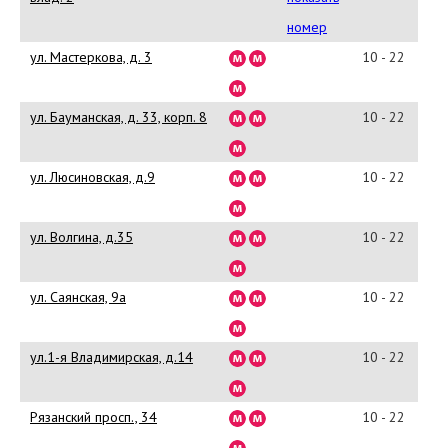
43-
номер
50
ул. Мастеркова, д. 3
10 - 22
ул. Бауманская, д. 33, корп. 8
10 - 22
ул. Люсиновская, д.9
10 - 22
ул. Волгина, д.35
10 - 22
ул. Саянская, 9а
10 - 22
ул.1-я Владимирская, д.14
10 - 22
Рязанский просп., 34
10 - 22