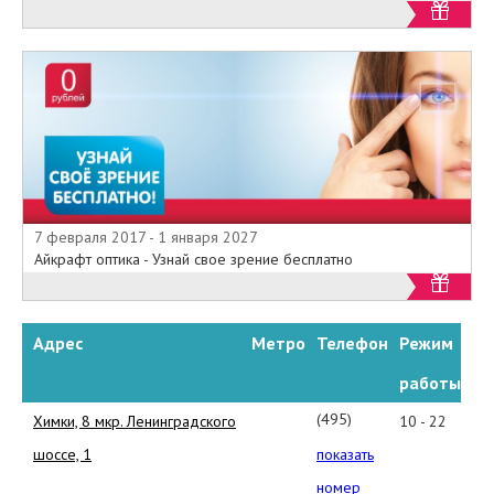
7 февраля 2017 - 1 января 2027
Айкрафт оптика - Узнай свое зрение бесплатно
Адрес
Метро
Телефон
Режим
работы
(495)
Химки, 8 мкр. Ленинградского
10 - 22
580-
шоссе, 1
показать
77-
номер