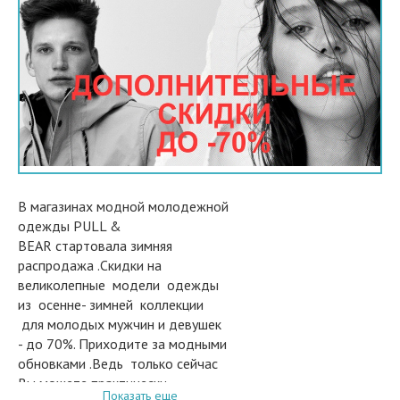
В магазинах модной молодежной
одежды PULL &
BEAR стартовала зимняя
распродажа .Скидки на
великолепные модели одежды
из осенне- зимней коллекции
для молодых мужчин и девушек
- до 70%. Приходите за модными
обновками .Ведь только сейчас
Вы можете практически
Показать еще