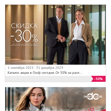
1 сентября 2025 - 31 декабря 2029
Каталог акции в Oodji сегодня. От 30% на расп...
-30%