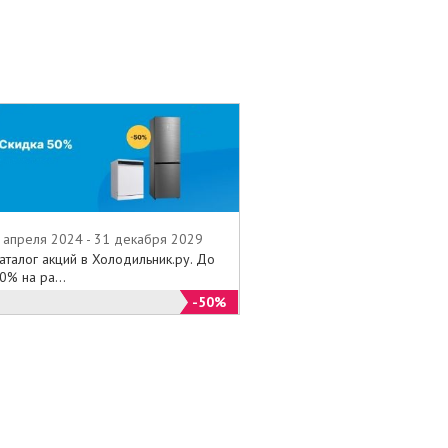
 апреля 2024 - 31 декабря 2029
аталог акций в Холодильник.ру. До
0% на ра...
-50%