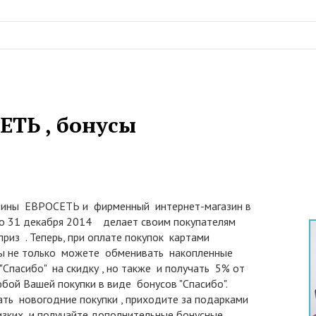
ЕТЬ , бонусы
зины ЕВРОСЕТЬ и фирменный интернет-магазин в
по 31 декабря 2014 делает своим покупателям
риз . Теперь, при оплате покупок картами
Вы не только можете обменивать накопленные
Спасибо" на скидку , но также и получать 5% от
бой Вашей покупки в виде бонусов "Спасибо".
ть новогодние покупки , приходите за подарками
лизких и получайте дополнительные бонусные