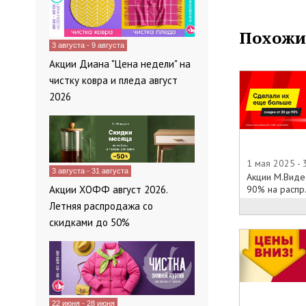
Похожи
3 августа - 9 августа
Акции Диана "Цена недели" на
чистку ковра и пледа август
2026
1 мая 2025 -
3 августа - 31 августа
Акции М.Виде
Акции ХОФФ август 2026.
90% на распр.
Летняя распродажа со
скидками до 50%
22 июня - 28 июня