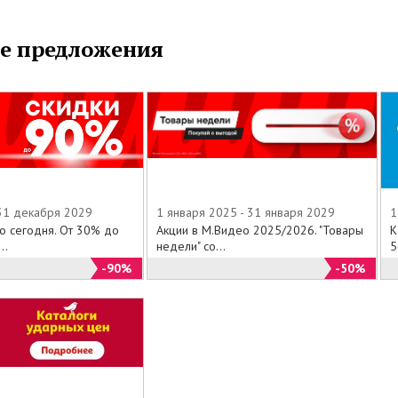
е предложения
 31 декабря 2029
1 января 2025 - 31 января 2029
1
о сегодня. От 30% до
Акции в М.Видео 2025/2026. "Товары
К
..
недели" со...
5
-90%
-50%