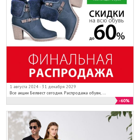
1 августа 2024 - 31 декабря 2029
Все акции Белвест сегодня. Распродажа обуви, ...
-60%