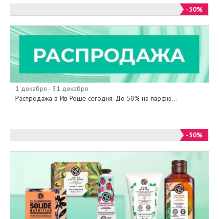
в фирменном интернет- магазине
-50%
марки .
Срок действия предложения с 09
по 31 декабря 2014 года .
1 декабря - 31 декабря
Распродажа в Ив Роше сегодня. До 50% на парфю...
-50%