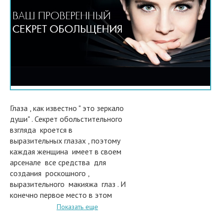
Глаза , как известно " это зеркало
души" . Секрет обольстительного
взгляда кроется в
выразительных глазах , поэтому
каждая женщина имеет в своем
арсенале все средства для
создания роскошного ,
выразительного макияжа глаз . И
конечно первое место в этом
арсенале занимает тушь для
Показать еще
ресниц .