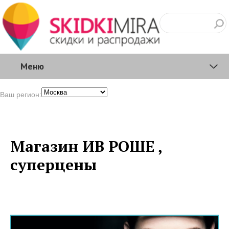
Меню
Ваш регион:
Магазин ИВ РОШЕ ,
суперцены