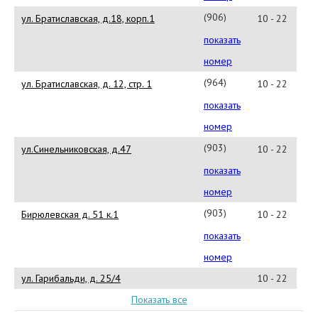
(906)0381654
ул. Братиславская, д.18, корп.1
10 - 22
показать
номер
(964)7003691
ул. Братиславская, д. 12, стр. 1
10 - 22
показать
номер
(903)666313
ул.Синельниковская, д.47
10 - 22
показать
номер
(903)6638147
Бирюлевская д. 51 к.1
10 - 22
показать
номер
ул. Гарибальди, д. 25/4
10 - 22
Показать все