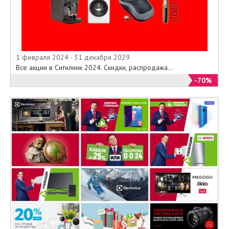
1 февраля 2024 - 31 декабря 2029
Все акции в Ситилинк 2024. Скидки, распродажа...
-70%