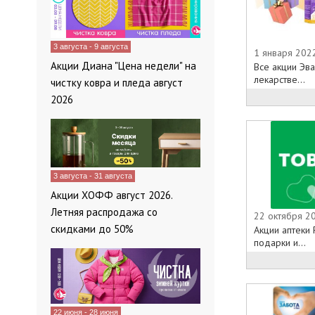
3 августа - 9 августа
1 января 202
Акции Диана "Цена недели" на
Все акции Эв
лекарстве...
чистку ковра и пледа август
2026
3 августа - 31 августа
Акции ХОФФ август 2026.
Летняя распродажа со
22 октября 20
скидками до 50%
Акции аптеки 
подарки и...
22 июня - 28 июня