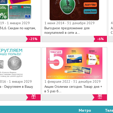
19 - 1 января 2029
1 июня 2014 - 31 декабря 2029
4
36,6. Скидки по картам,
Выгодное предложение для
А
покупателей в сети а...
С
-25%
-6%
016 - 1 января 2029
1 февраля 2022 - 31 декабря 2029
 - Округляем в Вашу
Акции Столички сегодня. Товар дня +
в 5 раз б...
Метро
Тел