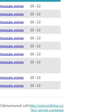
) 545-42-26
показать номер
10 - 22
) 548-22-79
показать номер
10 - 22
) 373-90-54
показать номер
10 - 22
) 597-66-73
показать номер
10 - 22
) 541-24-71
показать номер
10 - 22
) 578-92-60
показать номер
10 - 22
) 778-92-60;
показать номер
10 - 22
)272-45-22
показать номер
10 - 22
) 364-41-04
показать номер
10 - 22
) 522-31-94
показать номер
10 - 22
Официальный сайт:
http://www.oldlekar.ru/
Все скидки компании