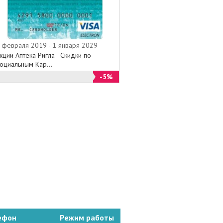
 февраля 2019 - 1 января 2029
кции Аптека Ригла - Скидки по
оциальным Кар...
-5%
ефон
Режим работы