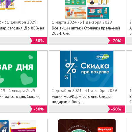
2 - 31 декабря 2029
1 марта 2024 - 31 декабря 2029
2
алар сегодня. До 80% на
Все акции аптеки Столички прель-май
А
2024. Ски...
5
-80%
-70%
19 - 1 января 2029
1 декабря 2021 - 31 декабря 2029
1
Ригла сегодня. Скидки,
Акции НеоФарм сегодня. Скидки,
В
подарки и бону...
С
-50%
-50%