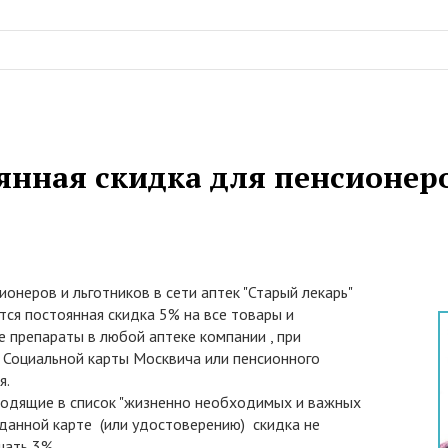
янная скидка для пенсионер
ионеров и льготников в сети аптек "Старый лекарь"
ся постоянная скидка 5% на все товары и
 препараты в любой аптеке компании , при
 Социальной карты Москвича или пенсионного
я.
одящие в список "жизненно необходимых и важных
о данной карте (или удостоверению) скидка не
ать 3%.