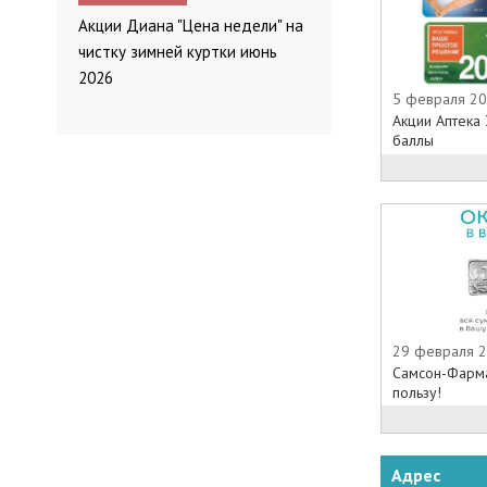
Акции Диана "Цена недели" на
чистку зимней куртки июнь
2026
5 февраля 20
Акции Аптека 
баллы
29 февраля 2
Самсон-Фарма
пользу!
Адрес