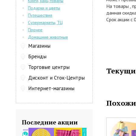
Книги, канц-товары
На товары , 
Подарки и цветы
данная скидка
Путешествия
Срок акции с 
Супермаркеты, ТЦ
Прочее
Домашние животные
Магазины
Бренды
Торговые центры
Текущи
Дисконт и Сток-Центры
Интернет-магазины
Похожи
Последние акции