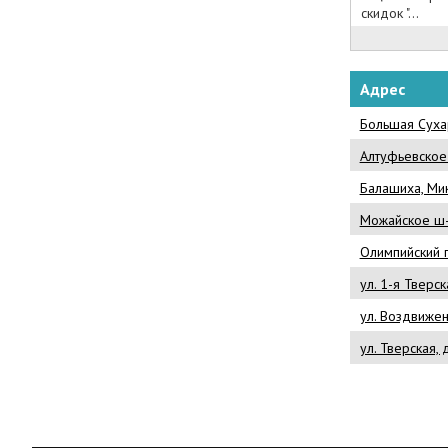
скидок "...
Адрес
Большая Сухар
Алтуфьевское
Балашиха, Ми
Можайское ш-
Олимпийский пр
ул. 1-я Тверс
ул. Воздвижен
ул. Тверская,