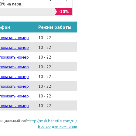
0% на перв...
-10%
ефон
Режим работы
781-85-63
показать номер
10 - 22
781-16-36
показать номер
10 - 22
781-75-95
показать номер
10 - 22
781-17-00
показать номер
10 - 22
660-23-15
показать номер
10 - 22
781-73-80
показать номер
10 - 22
662-69-22
показать номер
10 - 22
660-18-62
показать номер
10 - 22
ициальный сайт:
http://msk.bahetle.com/ru/
Все скидки компании