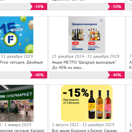
-50%
-50%
- 31 декабря 2029
23 декабря 2024 - 31 декабря 2029
7
 Price сегодня. Двойные
Акции МЕТРО "Щедрые выходные".
А
До 40% на алко...
К
-40%
-40%
 - 1 января 2029
1 августа 2022 - 31 декабря 2029
1
рестке сегодня. Каталог
Все акции Красное и Белое. Скидки,
А