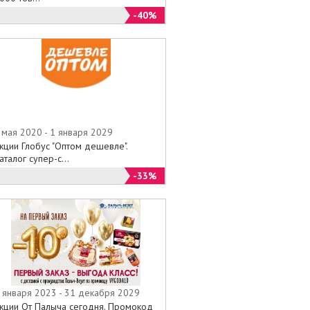
-40%
 мая 2020 - 1 января 2029
кции Глобус "Оптом дешевле".
аталог супер-с...
-33%
 января 2023 - 31 декабря 2029
кции От Палыча сегодня. Промокод