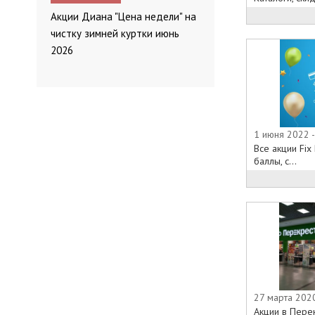
Акции Диана "Цена недели" на
чистку зимней куртки июнь
2026
1 июня 2022 
Все акции Fix
баллы, с...
27 марта 2020
Акции в Перек