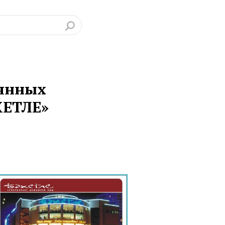
оянных
ХЕТЛЕ»