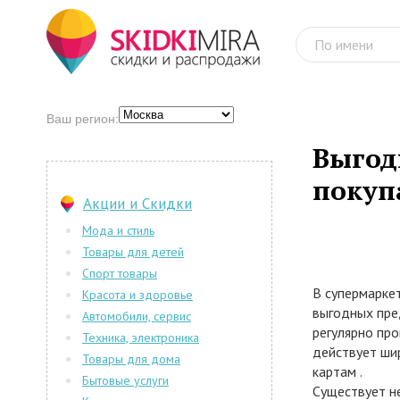
Ваш регион:
Выгод
покуп
Акции и Скидки
Мода и стиль
Товары для детей
Спорт товары
В супермарке
Красота и здоровье
выгодных пре
Автомобили, сервис
регулярно про
Техника, электроника
действует ши
Товары для дома
картам .
Бытовые услуги
Существует н