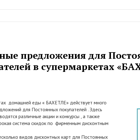
ные предложения для Пост
ателей в супермаркетах «БА
тах домашней еды « БАХЕТЛЕ» действует много
дложений для Постоянных покупателей . Здесь
водятся различные акции и конкурсы , а также
рокая система скидок по фирменным дисконтным
есколько видов дисконтных карт для Постоянных