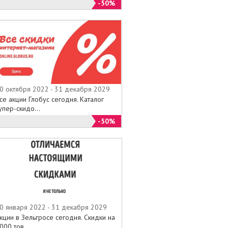
-50%
0 октября 2022 - 31 декабря 2029
се акции Глобус сегодня. Каталог
упер-скидо...
-50%
0 января 2022 - 31 декабря 2029
кции в Зельгросе сегодня. Скидки на
000 тов...