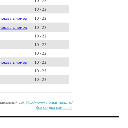
10 - 22
10 - 22
) 522-62-33
показать номер
10 - 22
) 525-51-33
показать номер
10 - 22
10 - 22
10 - 22
10 - 22
) 661-95-01
показать номер
10 - 22
10 - 22
10 - 22
циальный сайт:
http://www.thomasmunz.ru/
Все скидки компании