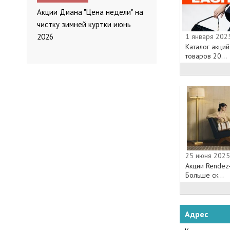
Акции Диана "Цена недели" на
чистку зимней куртки июнь
1 января 202
2026
Каталог акци
товаров 20...
25 июня 2025
Акции Rendez-
Больше ск...
Адрес