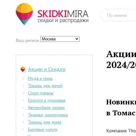
Ваш регион:
Акции
2024/2
Акции и Скидки
Мода и стиль
Товары для детей
Спорт товары
Новинки
Красота и здоровье
Автомобили, сервис
в Тома
Техника, электроника
Товары для дома
Бытовые услуги
Компания Tho