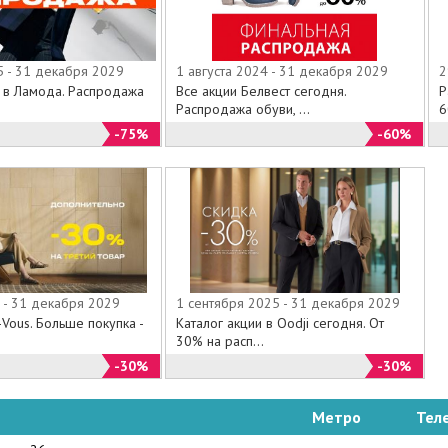
5 - 31 декабря 2029
1 августа 2024 - 31 декабря 2029
2
й в Ламода. Распродажа
Все акции Белвест сегодня.
Р
Распродажа обуви, ...
6
-75%
-60%
 - 31 декабря 2029
1 сентября 2025 - 31 декабря 2029
Vous. Больше покупка -
Каталог акции в Oodji сегодня. От
30% на расп...
-30%
-30%
Метро
Тел