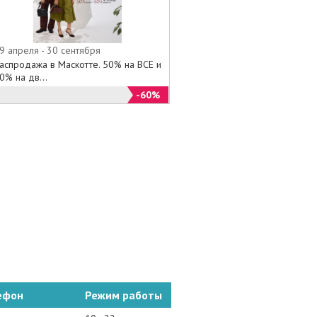
9 апреля - 30 сентября
аспродажа в Маскотте. 50% на ВСЕ и
0% на дв...
-60%
ефон
Режим работы