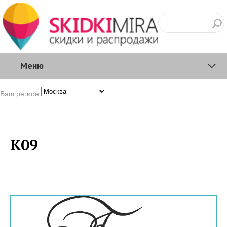
Меню
Ваш регион:
K09