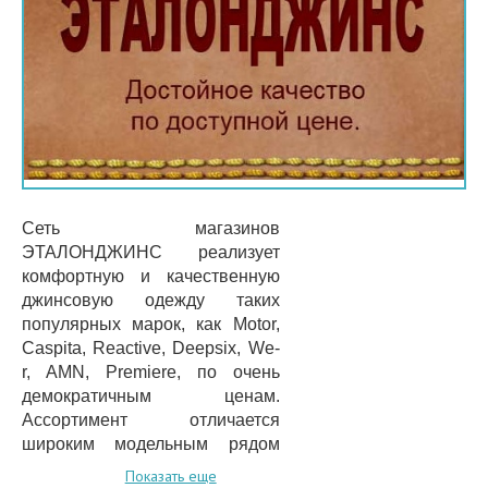
Сеть магазинов
ЭТАЛОНДЖИНС реализует
комфортную и качественную
джинсовую одежду таких
популярных марок, как Motor,
Caspita, Reactive, Deepsix, We-
r, AMN, Premiere, по очень
демократичным ценам.
Ассортимент отличается
широким модельным рядом
представленных вниманию
Показать еще