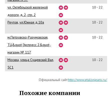
ул. Октябрьской железной
10 - 22
дороги, д. 2, стр. 2
Реутов, ул.Южная д.10а
10 - 22
м.Петровско-Разумовская,
10 - 22
ТЦ&quot;Экспресс 2&quot;,
магазин № 117
Москва, улица Сущевский Вал,
10 - 22
5С1
Официальный сайт:
http://www.etalonjeans.ru/
Похожие компании