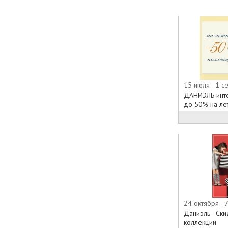
15 июля - 1 с
ДАНИЭЛЬ инте
до 50% на ле
24 октября - 
Даниэль - Ск
коллекции