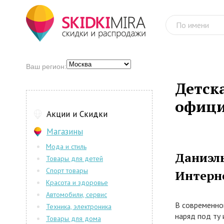
Ваш регион:
Детск
офици
Акции и Скидки
Магазины
Мода и стиль
Даниэль
Товары для детей
Спорт товары
Интерн
Красота и здоровье
Автомобили, сервис
В современно
Техника, электроника
наряд под ту 
Товары для дома