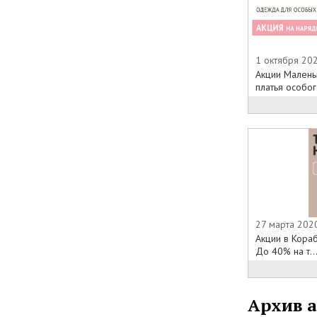
1 октября 202
Акции Малень
платья особог.
27 марта 202
Акции в Кораб
До 40% на т..
Архив 