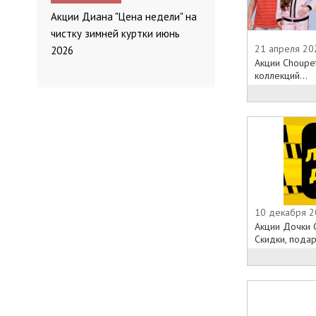
Акции Диана "Цена недели" на
чистку зимней куртки июнь
21 апреля 20
2026
Акции Choupe
коллекций...
10 декабря 2
Акции Дочки 
Скидки, подарк