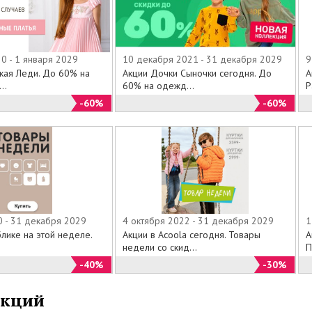
0 - 1 января 2029
10 декабря 2021 - 31 декабря 2029
9
кая Леди. До 60% на
Акции Дочки Сыночки сегодня. До
А
..
60% на одежд...
Р
-60%
-60%
0 - 31 декабря 2029
4 октября 2022 - 31 декабря 2029
1
лике на этой неделе.
Акции в Acoola сегодня. Товары
А
.
недели со скид...
П
-40%
-30%
акций