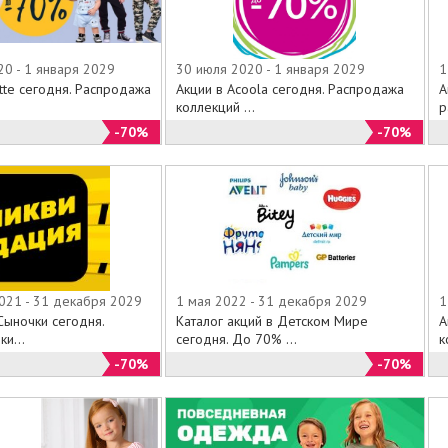
20 - 1 января 2029
30 июля 2020 - 1 января 2029
1
tte сегодня. Распродажа
Акции в Acoola сегодня. Распродажа
А
коллекций ...
р
-70%
-70%
021 - 31 декабря 2029
1 мая 2022 - 31 декабря 2029
1
Сыночки сегодня.
Каталог акций в Детском Мире
А
и...
сегодня. До 70% ...
к
-70%
-70%