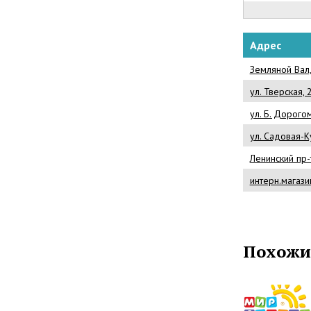
Адрес
Земляной Вал, 
ул. Тверская, 
ул. Б. Дорого
ул. Садовая-К
Ленинский пр-
интерн.магази
Похожи