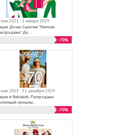
 мая 2021 - 1 января 2029
кции Дочки Сыночки "Улетная
аспродажа". До ...
-70%
 мая 2023 - 31 декабря 2029
кции в Bebakids. Распродажа
оллекций прошлы...
-70%