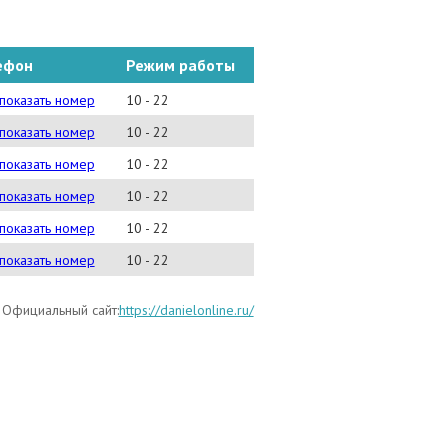
ефон
Режим работы
) 916 45 54
показать номер
10 - 22
) 937 94 07/30
показать номер
10 - 22
) 240 03 24
показать номер
10 - 22
) 254 88 28
показать номер
10 - 22
) 952 09 60
показать номер
10 - 22
770-70-70
показать номер
10 - 22
Официальный сайт:
https://danielonline.ru/