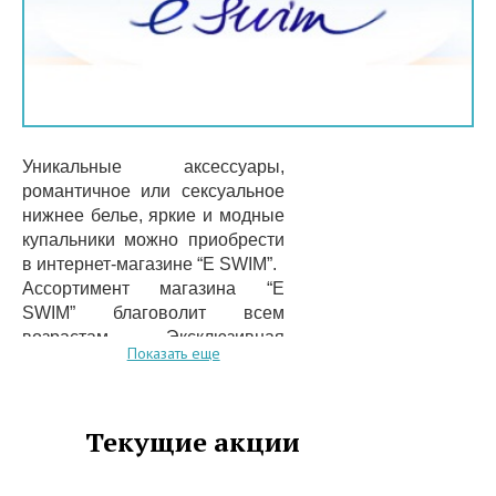
Уникальные аксессуары,
романтичное или сексуальное
нижнее белье, яркие и модные
купальники можно приобрести
в интернет-магазине “E SWIM”.
Ассортимент магазина “E
SWIM” благоволит всем
возрастам. Эксклюзивная
Показать еще
продукция от David,
Marc&Andre, Сallipso, Jolidon
есть только в нашем магазине.
Текущие акции