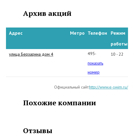
Архив акций
Адрес
Метро
Телефон
Режим
работы
495-
улица Берзарина дом 4
10 - 22
984-
показать
59-
номер
11
Официальный сайт:
http://www.e-swim.ru/
Похожие компании
Отзывы