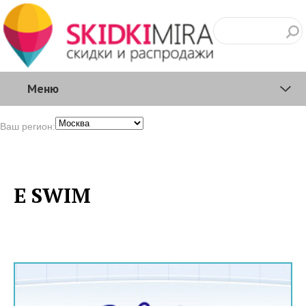
Меню
Ваш регион:
E SWIM